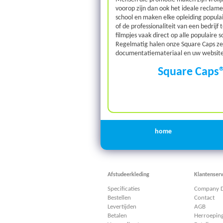
voorop zijn dan ook het ideale reclame
school en maken elke opleiding popula
of de professionaliteit van een bedrij
filmpjes vaak direct op alle populaire 
Regelmatig halen onze Square Caps ze
documentatiemateriaal en uw website
Square Caps®
home
Afstudeerkleding
Klantenserv
Specificaties
Company D
Bestellen
Contact
Levertijden
AGB
Betalen
Herroepin