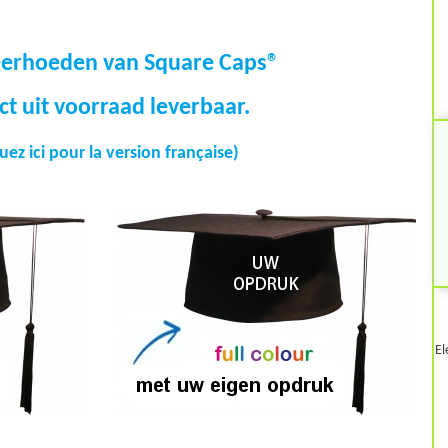
eerhoeden van Square Caps®
ct uit voorraad leverbaar.
quez ici pour la version française
)
El