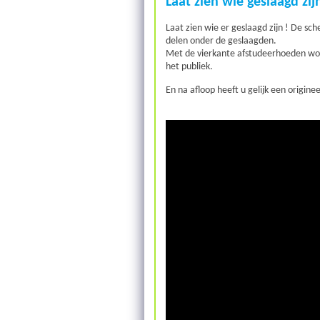
Laat zien wie geslaagd z
Laat zien wie er geslaagd zijn ! De sc
delen onder de geslaagden.
Met de vierkante afstudeerhoeden wor
het publiek.
En na afloop heeft u gelijk een origine