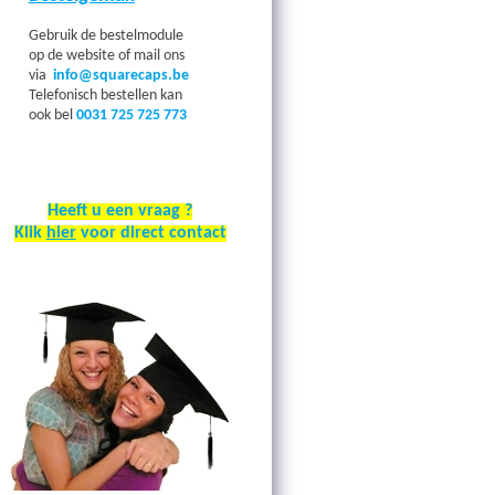
Gebruik de bestelmodule
op de website of mail ons
via
info@squarecaps.be
Telefonisch bestellen kan
ook bel
0031 725 725 773
Heeft u een vraag ?
Klik
hier
voor direct contact