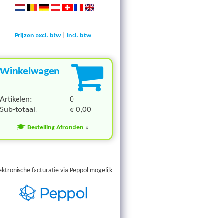
Prijzen excl. btw
|
incl. btw
Winkelwagen
Artikelen:
0
Sub-totaal:
€ 0,00
Bestelling Afronden
»
ektronische facturatie via Peppol mogelijk