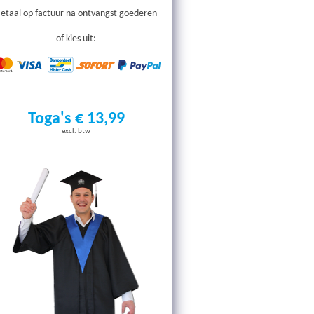
etaal op factuur na ontvangst goederen
of kies uit:
Toga's € 13,99
excl. btw