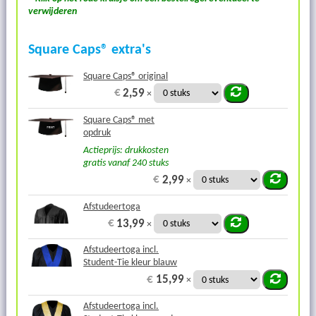
verwijderen
Square Caps® extra's
Square Caps® original
€
2,59
×
Square Caps® met
opdruk
Actieprijs: drukkosten
gratis vanaf 240 stuks
€
2,99
×
Afstudeertoga
€
13,99
×
Afstudeertoga incl.
Student-Tie kleur blauw
€
15,99
×
Afstudeertoga incl.