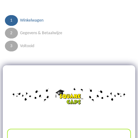
1
Winkelwagen
2
Gegevens & Betaalwijze
3
Voltooid