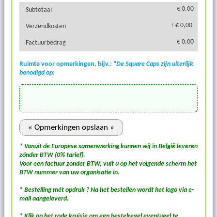
€ 0,00
Subtotaal
+ € 0,00
Verzendkosten
€ 0,00
Factuurbedrag
Ruimte voor opmerkingen, bijv.:
"De Square Caps zijn uiterlijk
benodigd op:
* Vanuit de Europese samenwerking kunnen wij in België leveren
zónder BTW (0% tarief).
Voor een factuur zonder BTW, vult u op het volgende scherm het
BTW nummer van uw organisatie in.
* Bestelling mét opdruk ? Na het bestellen wordt het logo via e-
mail aangeleverd.
* Klik op het rode kruisje om een bestelregel eventueel te