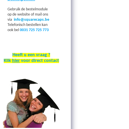
Gebruik de bestelmodule
op de website of mail ons
via
info@squarecaps.be
Telefonisch bestellen kan
ook bel
0031 725 725 773
Heeft u een vraag ?
Klik
hier
voor direct contact