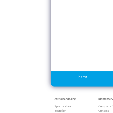
home
Afstudeerkleding
Klantenserv
Specificaties
Company D
Bestellen
Contact