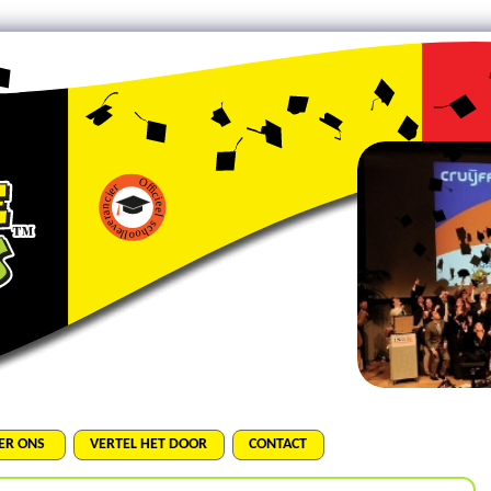
ER ONS
VERTEL HET DOOR
CONTACT