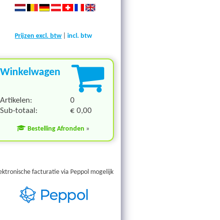
Prijzen excl. btw
|
incl. btw
Winkelwagen
Artikelen:
0
Sub-totaal:
€ 0,00
Bestelling Afronden
»
ektronische facturatie via Peppol mogelijk