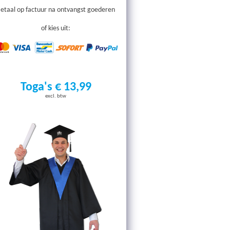
etaal op factuur na ontvangst goederen
of kies uit:
Toga's € 13,99
excl. btw